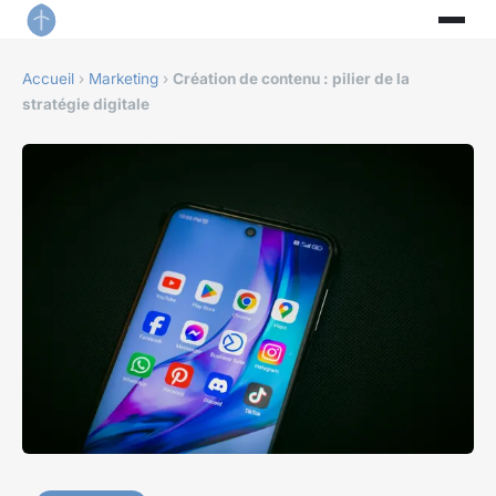
Accueil
›
Marketing
›
Création de contenu : pilier de la
stratégie digitale