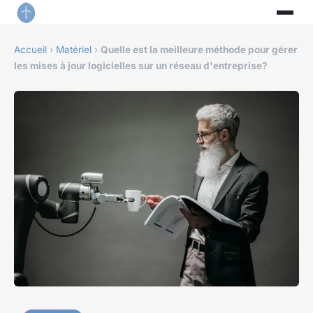
Accueil
›
Matériel
›
Quelle est la meilleure méthode pour gérer
les mises à jour logicielles sur un réseau d'entreprise?